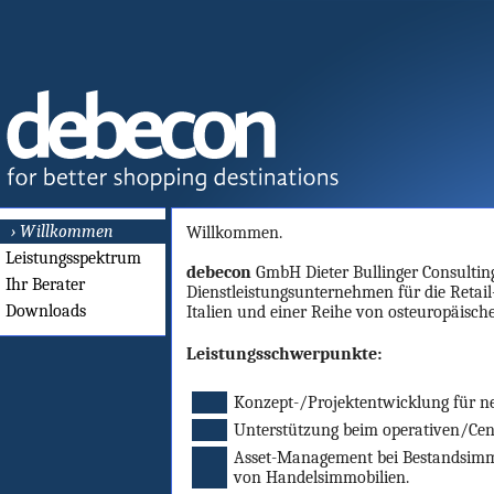
› Willkommen
Willkommen.
Leistungsspektrum
debecon
GmbH Dieter Bullinger Consulting 
Ihr Berater
Dienstleistungsunternehmen für die Retail
Downloads
Italien und einer Reihe von osteuropäische
Leistungsschwerpunkte:
Konzept-/Projektentwicklung für ne
Unterstützung beim operativen/Ce
Asset-Management bei Bestandsimmo
von Handelsimmobilien.